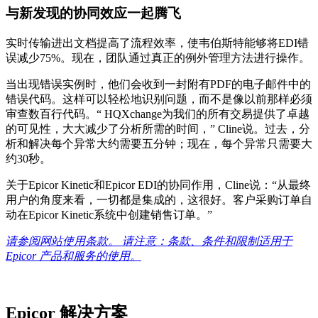
与新发现的协同效应一起腾飞
实时传输进出文档提高了流程效率，使韦伯斯特能够将EDI错
误减少75%。现在，团队通过真正的例外管理方法进行操作。
当出现错误实例时，他们会收到一封附有PDF的电子邮件中的
错误代码。这样可以轻松地识别问题，而不是像以前那样必须
审查数百行代码。“ HQXchange为我们的所有交易提供了卓越
的可见性，大大减少了分析所需的时间，” Cline说。过去，分
析和解决每个异常大约需要五分钟；现在，每个异常只需要大
约30秒。
关于Epicor Kinetic和Epicor EDI的协同作用，Cline说：“从最终
用户的角度来看，一切都是集成的，这很好。客户采购订单自
动在Epicor Kinetic系统中创建销售订单。”
请参阅网站使用条款。 请注意：条款、条件和限制适用于
Epicor 产品和服务的使用。
Epicor 解决方案