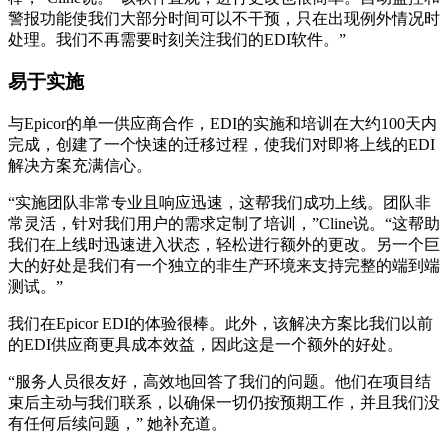
警报功能使我们大部分时间可以不干预，只在出现例外情况时
处理。我们不再需要时刻关注我们的EDI软件。”
易于实施
与Epicor的单一供应商合作，EDI的实施和培训在大约100天内
完成，创建了一个快速的迁移过程，使我们对即将上线的EDI
解决方案充满信心。
“实施团队非常专业且响应迅速，这帮我们成功上线。团队非
常灵活，针对我们用户的需求定制了培训，”Cline说。“这帮助
我们在上线时迅速进入状态，轻松进行额外的更改。另一个巨
大的好处是我们有一个独立的非生产环境来支持完整的端到端
测试。”
我们在Epicor EDI的体验很棒。此外，该解决方案比我们以前
的EDI供应商更具成本效益，因此这是一个额外的好处。
“服务人员很友好，高效地回答了我们的问题。他们在项目结
束后主动与我们联系，以确保一切仍按预期工作，并且我们没
有任何后续问题，” 她补充道。