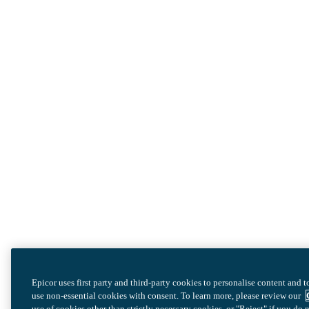
Epicor uses first party and third-party cookies to personalise content and 
use non-essential cookies with consent. To learn more, please review our
use of cookies other than strictly necessary cookies, or "Reject" if you d