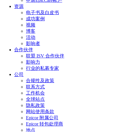
申请EpicCare帐户
资源
电子书及白皮书
成功案例
视频
博客
活动
影响者
合作伙伴
联盟 ISV 合作伙伴
影响力
行业的私募专家
公司
合规性及政策
联系方式
工作机会
全球站点
隐私政策
网站使用条款
Epicor 附属公司
Epicor 转包处理商
地点