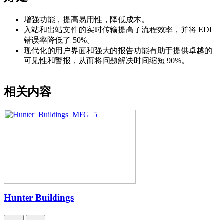
增强功能，提高易用性，降低成本。
入站和出站文件的实时传输提高了流程效率，并将 EDI
错误率降低了 50%。
现代化的用户界面和强大的报告功能有助于提供卓越的
可见性和警报，从而将问题解决时间缩短 90%。
相关内容
ildings
Cerrey
Previous
Next