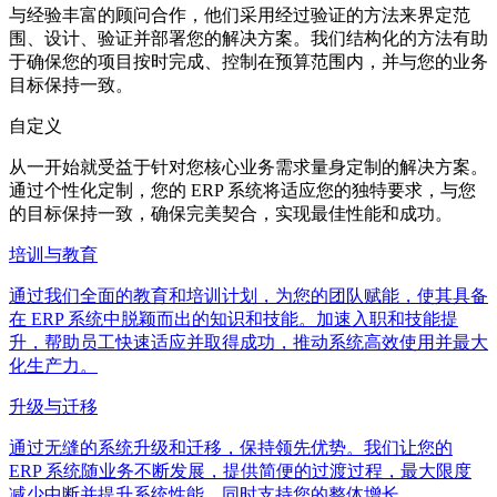
与经验丰富的顾问合作，他们采用经过验证的方法来界定范
围、设计、验证并部署您的解决方案。我们结构化的方法有助
于确保您的项目按时完成、控制在预算范围内，并与您的业务
目标保持一致。
自定义
从一开始就受益于针对您核心业务需求量身定制的解决方案。
通过个性化定制，您的 ERP 系统将适应您的独特要求，与您
的目标保持一致，确保完美契合，实现最佳性能和成功。
培训与教育
通过我们全面的教育和培训计划，为您的团队赋能，使其具备
在 ERP 系统中脱颖而出的知识和技能。加速入职和技能提
升，帮助员工快速适应并取得成功，推动系统高效使用并最大
化生产力。
升级与迁移
通过无缝的系统升级和迁移，保持领先优势。我们让您的
ERP 系统随业务不断发展，提供简便的过渡过程，最大限度
减少中断并提升系统性能，同时支持您的整体增长。