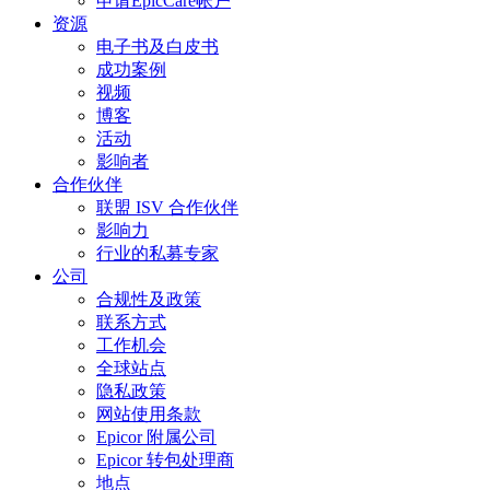
申请EpicCare帐户
资源
电子书及白皮书
成功案例
视频
博客
活动
影响者
合作伙伴
联盟 ISV 合作伙伴
影响力
行业的私募专家
公司
合规性及政策
联系方式
工作机会
全球站点
隐私政策
网站使用条款
Epicor 附属公司
Epicor 转包处理商
地点