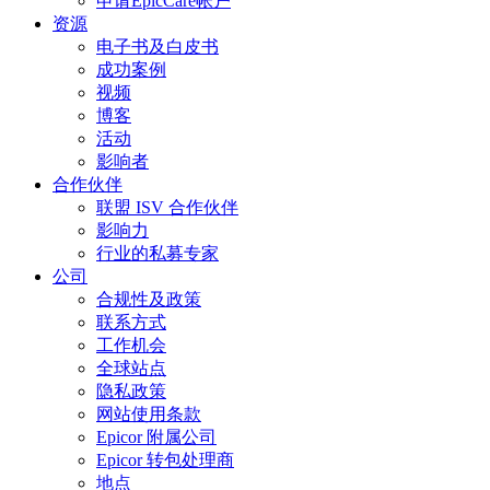
申请EpicCare帐户
资源
电子书及白皮书
成功案例
视频
博客
活动
影响者
合作伙伴
联盟 ISV 合作伙伴
影响力
行业的私募专家
公司
合规性及政策
联系方式
工作机会
全球站点
隐私政策
网站使用条款
Epicor 附属公司
Epicor 转包处理商
地点