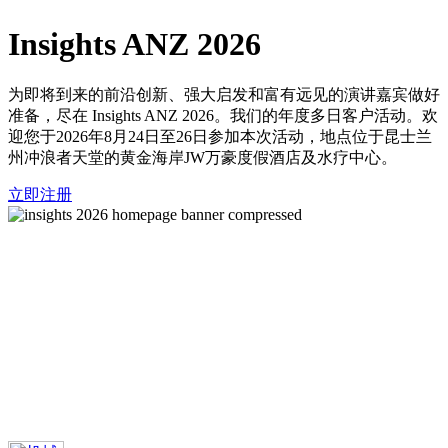
Video
Insights ANZ 2026
为即将到来的前沿创新、强大启发和富有远见的演讲嘉宾做好
准备，尽在 Insights ANZ 2026。我们的年度多日客户活动。欢
迎您于2026年8月24日至26日参加本次活动，地点位于昆士兰
州冲浪者天堂的黄金海岸JW万豪度假酒店及水疗中心。
立即注册
ERP 软件解决方案
Epicor 将行业专属的 ERP、库存和供应链解决方案与数十年的
专业经验相结合。我们帮助企业优化运营、简化复杂性，并推
动业务增长。