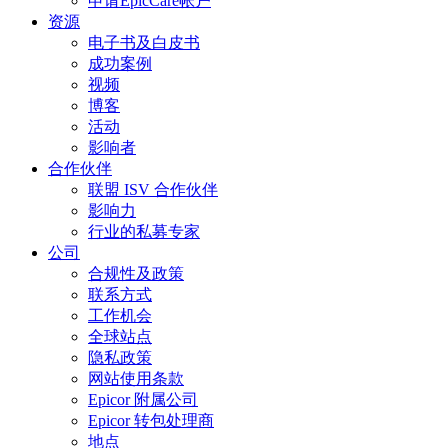
申请EpicCare帐户
资源
电子书及白皮书
成功案例
视频
博客
活动
影响者
合作伙伴
联盟 ISV 合作伙伴
影响力
行业的私募专家
公司
合规性及政策
联系方式
工作机会
全球站点
隐私政策
网站使用条款
Epicor 附属公司
Epicor 转包处理商
地点