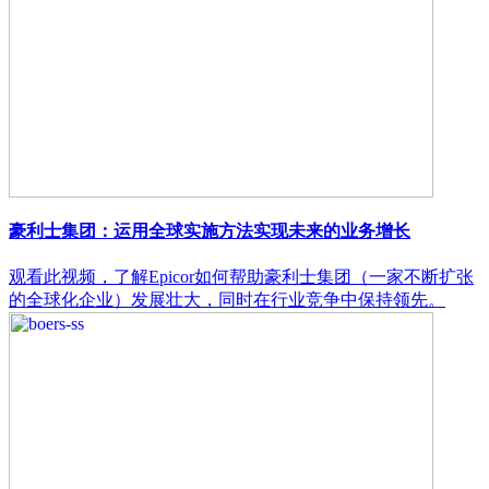
豪利士集团：运用全球实施方法实现未来的业务增长
观看此视频，了解Epicor如何帮助豪利士集团（一家不断扩张
的全球化企业）发展壮大，同时在行业竞争中保持领先。