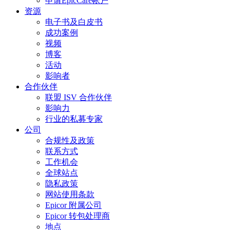
申请EpicCare帐户
资源
电子书及白皮书
成功案例
视频
博客
活动
影响者
合作伙伴
联盟 ISV 合作伙伴
影响力
行业的私募专家
公司
合规性及政策
联系方式
工作机会
全球站点
隐私政策
网站使用条款
Epicor 附属公司
Epicor 转包处理商
地点