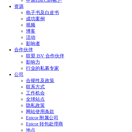
申请EpicCare帐户
资源
电子书及白皮书
成功案例
视频
博客
活动
影响者
合作伙伴
联盟 ISV 合作伙伴
影响力
行业的私募专家
公司
合规性及政策
联系方式
工作机会
全球站点
隐私政策
网站使用条款
Epicor 附属公司
Epicor 转包处理商
地点