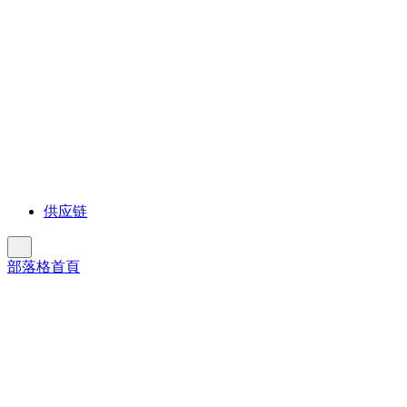
供应链
Previous
Slide
部落格首頁