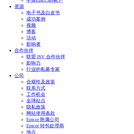
申请EpicCare帐户
资源
电子书及白皮书
成功案例
视频
博客
活动
影响者
合作伙伴
联盟 ISV 合作伙伴
影响力
行业的私募专家
公司
合规性及政策
联系方式
工作机会
全球站点
隐私政策
网站使用条款
Epicor 附属公司
Epicor 转包处理商
地点